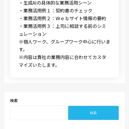
・生成AIの具体的な業務活用シーン
・業務活用例１：契約書のチェック
・業務活用例２：Ｗｅｂサイト情報の要約
・業務活用例３：上司に相談する前のシミ
ュレーション
※個人ワーク、グループワーク中心に行いま
す。
※内容は貴社の業務内容に合わせてカスタ
マイズいたします。
検索
検索