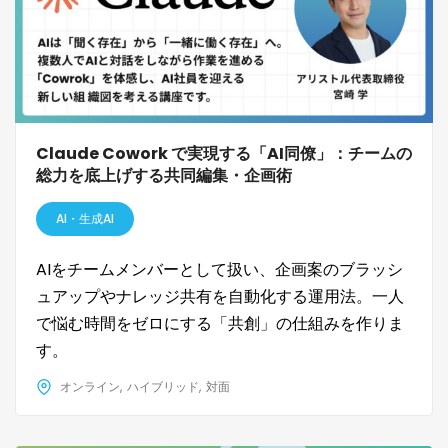
Claude Cowork で実現する「AI同僚」：チームの
総力を底上げする共同編集・企画術
AI・生成AI
AIをチームメンバーとして扱い、企画案のブラッシ
ュアップやナレッジ共有を自動化する運用法。一人
で悩む時間をゼロにする「共創」の仕組みを作りま
す。
オンライン
ハイブリッド
対面