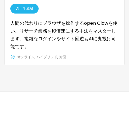
AI・生成AI
人間の代わりにブラウザを操作するopen Clawを使
い、リサーチ業務を10倍速にする手法をマスターし
ます。複雑なログインやサイト回遊もAIに丸投げ可
能です。
オンライン
ハイブリッド
対面