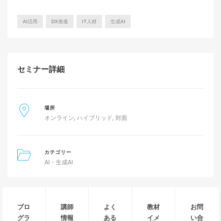
AI活用
DX推進
IT人材
生成AI
セミナー詳細
場所
オンライン
ハイブリッド
対面
カテゴリー
AI・生成AI
プロ
講師
よく
教材
お問
グラ
情報
ある
イメ
い合