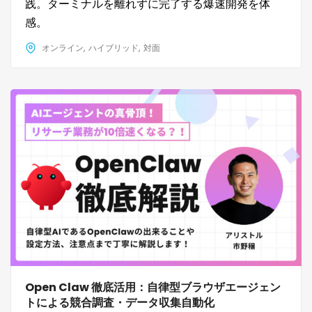
践。ターミナルを離れずに完了する爆速開発を体
感。
オンライン
ハイブリッド
対面
Open Claw 徹底活用：自律型ブラウザエージェン
トによる競合調査・データ収集自動化