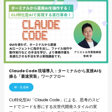
Claude Code 現場導入：ターミナルから直接AIを
操る「最速実装」ワークフロー
AI・生成AI
CLI特化型AI「Claude Code」による、思考のスピ
ードでコードを形にする次世代開発スタイルの実