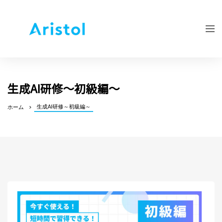
生成AI研修～初級編～
生成AI研修～初級編～
ホーム